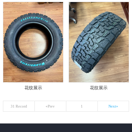
花纹展示
花纹展示
31 Record
«Prev
1
Next»