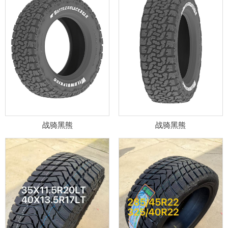
战骑黑熊
战骑黑熊